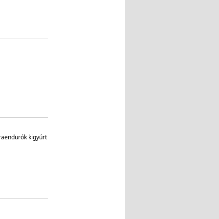
raendurók kigyúrt