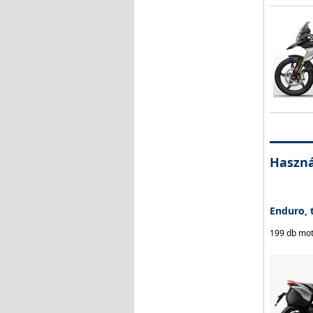
Haszná
Enduro, 
199 db mot