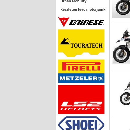
Urban Mobility
Készleten lévő motorjaink