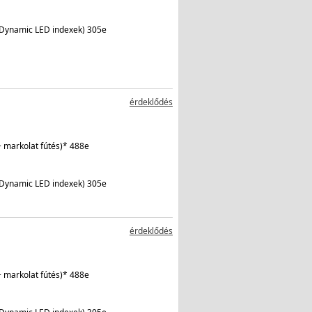
 Dynamic LED indexek) 305e
érdeklődés
+ markolat fútés)* 488e
 Dynamic LED indexek) 305e
érdeklődés
+ markolat fútés)* 488e