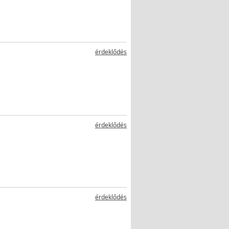
érdeklődés
érdeklődés
érdeklődés