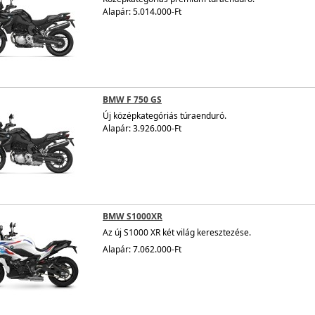
Alapár: 5.014.000-Ft
BMW F 750 GS
Új középkategóriás túraenduró.
Alapár: 3.926.000-Ft
BMW S1000XR
Az új S1000 XR két világ keresztezése.
Alapár: 7.062.000-Ft