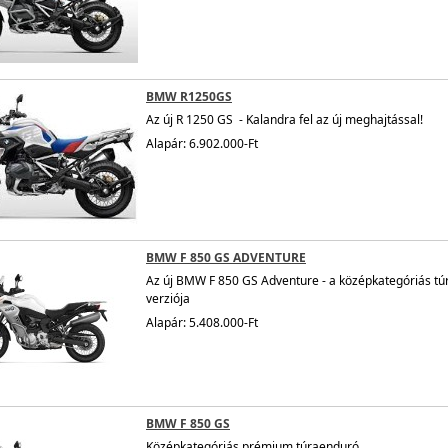
BMW R1250GS
Az új R 1250 GS - Kalandra fel az új meghajtással!
Alapár: 6.902.000-Ft
BMW F 850 GS ADVENTURE
Az új BMW F 850 GS Adventure - a középkategóriás tú
verziója
Alapár: 5.408.000-Ft
BMW F 850 GS
Középkategóriás prémium túraenduró.