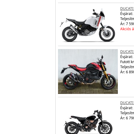
DUCATI
Évjárat:
Teljesít
Ár: 7 59
Akciós á
DUCATI
Évjárat:
Futott 
Teljesít
Ár: 6 89
DUCATI
Évjárat:
Teljesít
Ár: 6 79