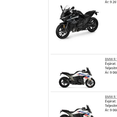
Ár: 9 26
BMW R 
Évjárat:
Teljesít
Ár: 9 06
BMW R 
Évjárat:
Teljesít
Ár: 9 06