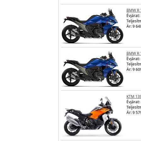
BMW R 
Évjárat:
Teljesít
Ár: 9 64
BMW R 
Évjárat:
Teljesít
Ár: 9 60
KTM 13
Évjárat:
Teljesít
Ár: 9 57