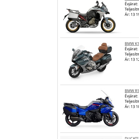
Évjárat:
Teljesít
Ár: 13 1
BMW K1
Évjárat:
Teljesít
Ár: 13 1
BMW R1
Évjárat:
Teljesít
Ár: 13 1
DUCATI