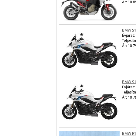
Ár: 10 8
BMW S1
Évjárat:
Teljesít
Ár: 10 7
BMW S1
Évjárat:
Teljesít
Ár: 10 7
BMW R1