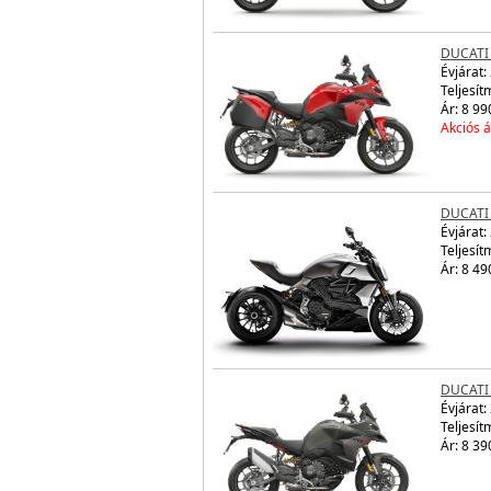
DUCATI 
Évjárat:
Teljesít
Ár: 8 99
Akciós á
DUCATI
Évjárat:
Teljesít
Ár: 8 49
DUCATI
Évjárat:
Teljesít
Ár: 8 39