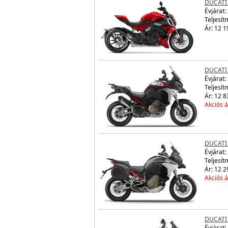
DUCATI 
Évjárat:
Teljesít
Ár: 12 1
DUCATI
Évjárat:
Teljesít
Ár: 12 8
Akciós á
DUCATI
Évjárat:
Teljesít
Ár: 12 2
Akciós á
DUCATI
Évjárat: