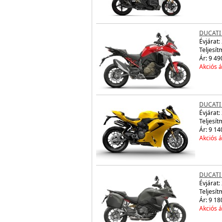
DUCATI
Évjárat:
Teljesít
Ár: 9 49
Akciós á
DUCATI 
Évjárat:
Teljesít
Ár: 9 14
Akciós á
DUCATI 
Évjárat:
Teljesít
Ár: 9 18
Akciós á