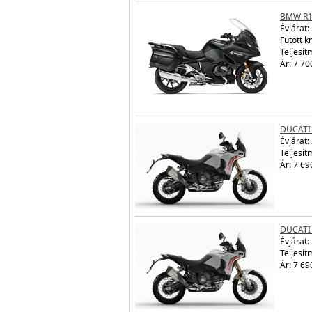
BMW R1
Évjárat:
Futott 
Teljesít
Ár: 7 70
DUCATI
Évjárat:
Teljesít
Ár: 7 69
DUCATI
Évjárat:
Teljesít
Ár: 7 69