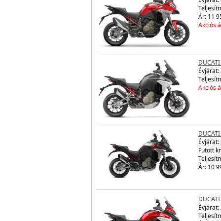
Teljesít
Ár: 11 9
Akciós á
DUCATI
Évjárat:
Teljesít
Akciós á
DUCATI
Évjárat:
Futott 
Teljesít
Ár: 10 9
DUCATI
Évjárat:
Teljesít