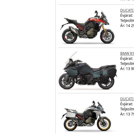
DUCATI 
Évjárat:
Teljesít
Ár: 14 2
BMW R1
Évjárat:
Teljesít
Ár: 13 9
DUCATI 
Évjárat:
Teljesít
Ár: 13 7