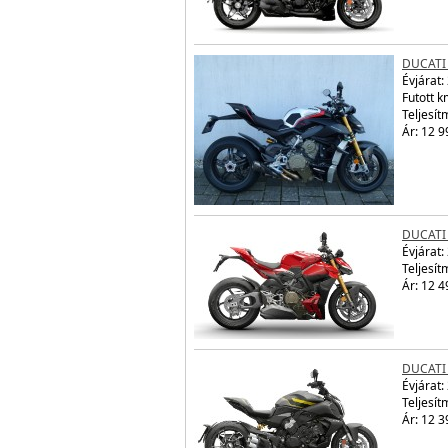
DUCATI
Évjárat:
Futott 
Teljesít
Ár: 12 9
DUCATI
Évjárat:
Teljesít
Ár: 12 4
DUCATI 
Évjárat:
Teljesít
Ár: 12 3