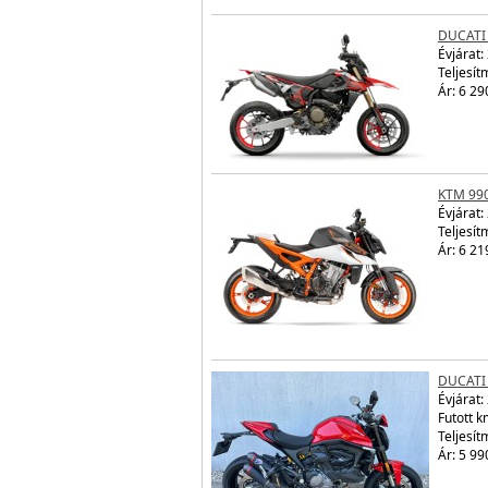
DUCATI
Évjárat:
Teljesít
Ár: 6 29
KTM 99
Évjárat:
Teljesít
Ár: 6 21
DUCATI
Évjárat:
Futott 
Teljesít
Ár: 5 99