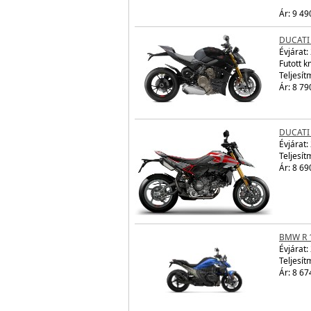
Ár: 9 49
DUCATI
Évjárat:
Futott 
Teljesít
Ár: 8 79
DUCATI
Évjárat:
Teljesít
Ár: 8 69
BMW R 
Évjárat:
Teljesít
Ár: 8 67