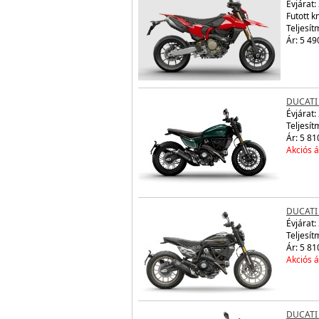
Évjárat:
Futott 
Teljesít
Ár: 5 49
DUCATI
Évjárat:
Teljesít
Ár: 5 81
Akciós á
DUCATI
Évjárat:
Teljesít
Ár: 5 81
Akciós á
DUCATI