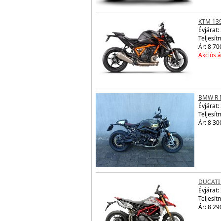
KTM 13
Évjárat:
Teljesít
Ár: 8 70
Akciós á
BMW R 
Évjárat:
Teljesít
Ár: 8 30
DUCATI
Évjárat:
Teljesít
Ár: 8 29