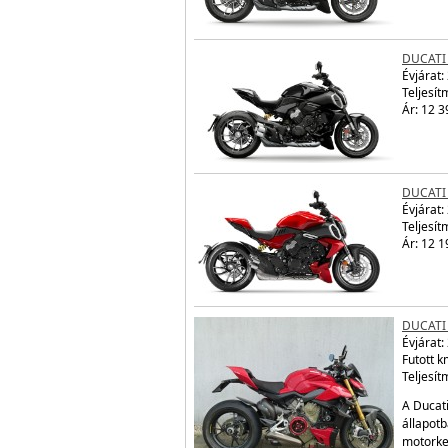
DUCATI 
Évjárat:
Teljesít
Ár: 12 3
DUCATI 
Évjárat:
Teljesít
Ár: 12 1
DUCATI
Évjárat:
Futott 
Teljesít
A Ducati
állapotb
motorke