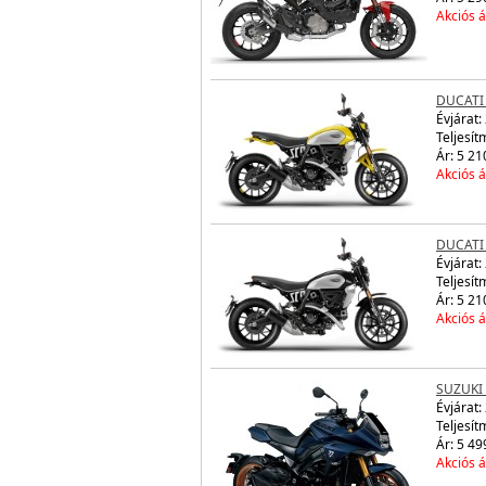
Akciós á
DUCATI
Évjárat:
Teljesít
Ár: 5 21
Akciós á
DUCATI
Évjárat:
Teljesít
Ár: 5 21
Akciós á
SUZUKI
Évjárat:
Teljesít
Ár: 5 49
Akciós á