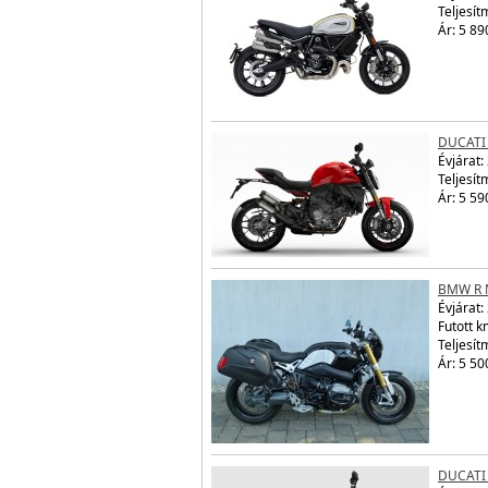
Teljesít
Ár: 5 89
DUCATI
Évjárat:
Teljesít
Ár: 5 59
BMW R 
Évjárat:
Futott 
Teljesít
Ár: 5 50
DUCATI