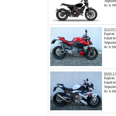
Teljesít
Ár: 6 79
DUCATI
Évjárat:
Futott 
Teljesít
Ár: 6 59
BMW S1
Évjárat:
Futott 
Teljesít
Ár: 6 50