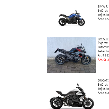
BMW R 
Évjárat:
Teljesít
Ár: 8 66
BMW R 
Évjárat:
Futott 
Teljesít
Ár: 9 88
Akciós á
DUCATI
Évjárat:
Teljesít
Ár: 8 49