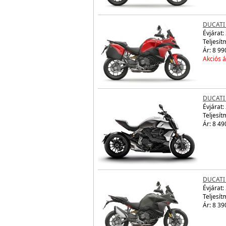
DUCATI 
Évjárat:
Teljesít
Ár: 8 99
Akciós á
DUCATI
Évjárat:
Teljesít
Ár: 8 49
DUCATI
Évjárat:
Teljesít
Ár: 8 39