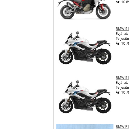
Ár: 10 8
BMW S1
Évjárat:
Teljesít
Ár: 10 7
BMW S1
Évjárat:
Teljesít
Ár: 10 7
BMW R1