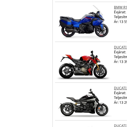
BMW R1
Évjárat:
Teljesít
Ár: 13 5
DUCATI
Évjárat:
Teljesít
Ár: 13 3
DUCATI
Évjárat:
Teljesít
Ár: 13 2
DUCATI