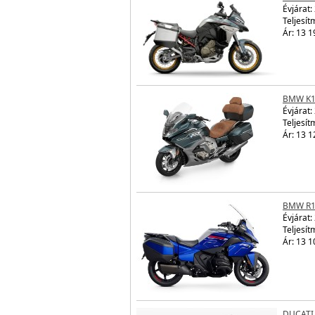
Évjárat:
Teljesít
Ár: 13 1
BMW K1
Évjárat:
Teljesít
Ár: 13 1
BMW R1
Évjárat:
Teljesít
Ár: 13 1
DUCATI