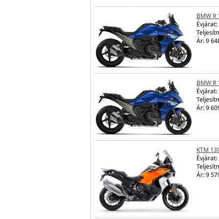
BMW R 
Évjárat:
Teljesít
Ár: 9 64
BMW R 
Évjárat:
Teljesít
Ár: 9 60
KTM 13
Évjárat:
Teljesít
Ár: 9 57