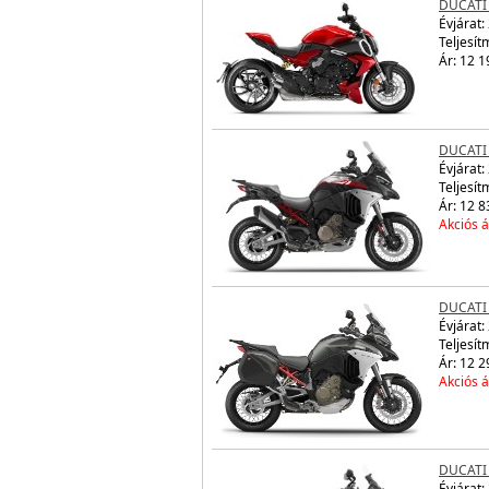
DUCATI 
Évjárat:
Teljesít
Ár: 12 1
DUCATI
Évjárat:
Teljesít
Ár: 12 8
Akciós á
DUCATI
Évjárat:
Teljesít
Ár: 12 2
Akciós á
DUCATI
Évjárat: