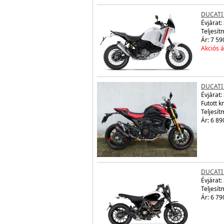
DUCATI
Évjárat:
Teljesít
Ár: 7 59
Akciós á
DUCATI
Évjárat:
Futott 
Teljesít
Ár: 6 89
DUCATI
Évjárat:
Teljesít
Ár: 6 79