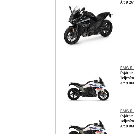
Ár: 9 26
BMW R 
Évjárat:
Teljesít
Ár: 9 06
BMW R 
Évjárat:
Teljesít
Ár: 9 06