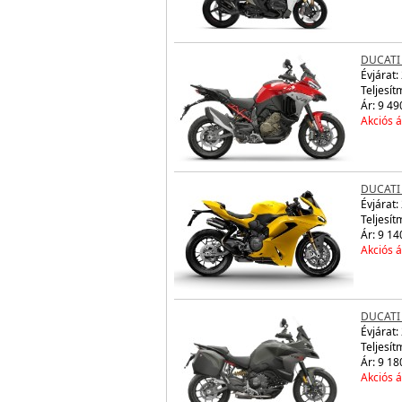
DUCATI
Évjárat:
Teljesít
Ár: 9 49
Akciós á
DUCATI 
Évjárat:
Teljesít
Ár: 9 14
Akciós á
DUCATI 
Évjárat:
Teljesít
Ár: 9 18
Akciós á