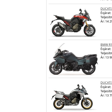
DUCATI 
Évjárat:
Teljesít
Ár: 14 2
BMW R1
Évjárat:
Teljesít
Ár: 13 9
DUCATI 
Évjárat:
Teljesít
Ár: 13 7