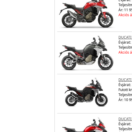
Teljesít
Ár: 11 9
Akciós á
DUCATI
Évjárat:
Teljesít
Akciós á
DUCATI
Évjárat:
Futott 
Teljesít
Ár: 10 9
DUCATI
Évjárat:
Teljesít