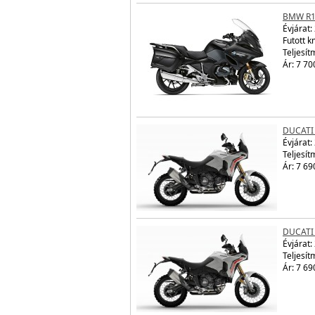
BMW R1
Évjárat:
Futott 
Teljesít
Ár: 7 70
DUCATI
Évjárat:
Teljesít
Ár: 7 69
DUCATI
Évjárat:
Teljesít
Ár: 7 69