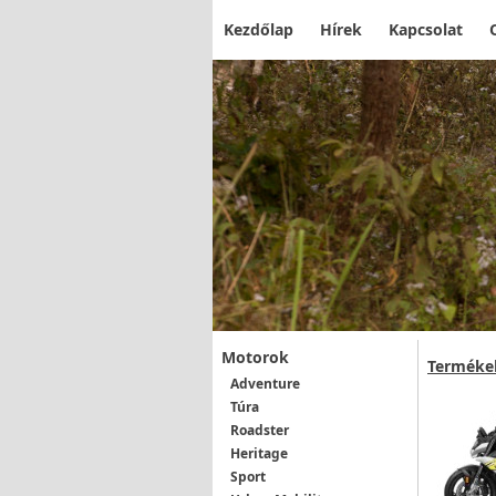
Kezdőlap
Hírek
Kapcsolat
Motorok
Terméke
Adventure
Túra
Roadster
Heritage
Sport