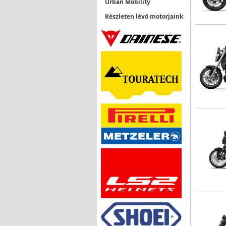
Urban Mobility
Készleten lévő motorjaink