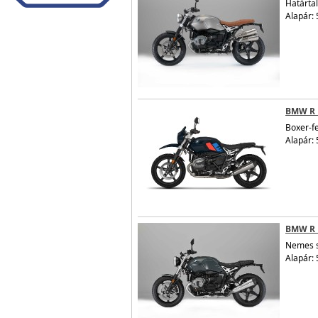
Határta
Alapár: 
BMW R 
Boxer-fe
Alapár: 
BMW R 
Nemes s
Alapár: 