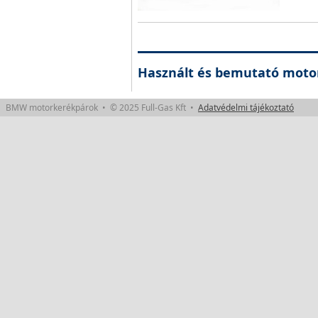
Használt és bemutató moto
BMW motorkerékpárok • © 2025 Full-Gas Kft •
Adatvédelmi tájékoztató