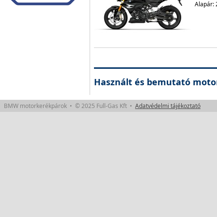
Alapár: 
Használt és bemutató moto
BMW motorkerékpárok • © 2025 Full-Gas Kft •
Adatvédelmi tájékoztató