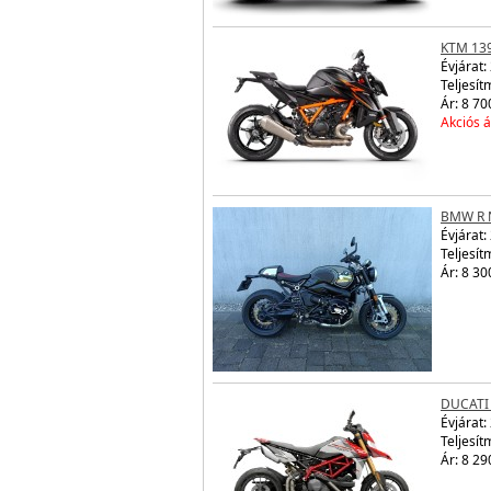
KTM 13
Évjárat:
Teljesít
Ár: 8 70
Akciós á
BMW R 
Évjárat:
Teljesít
Ár: 8 30
DUCATI
Évjárat:
Teljesít
Ár: 8 29