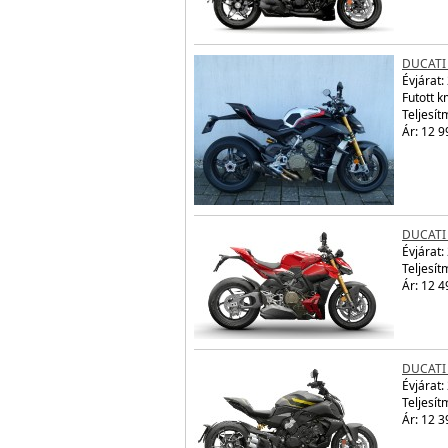
DUCATI
Évjárat:
Futott 
Teljesít
Ár: 12 9
DUCATI
Évjárat:
Teljesít
Ár: 12 4
DUCATI 
Évjárat:
Teljesít
Ár: 12 3