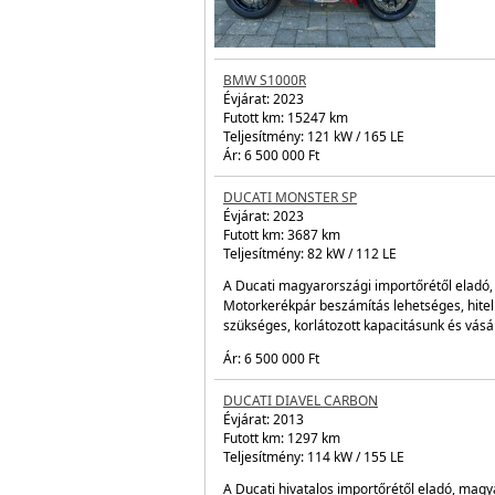
Futott 
Teljesít
Ár: 6 59
BMW S1000R
Évjárat:
2023
Futott km: 15247 km
Teljesítmény: 121 kW / 165 LE
Ár: 6 500 000 Ft
DUCATI MONSTER SP
Évjárat:
2023
Futott km: 3687 km
Teljesítmény: 82 kW / 112 LE
A Ducati magyarországi importőrétől eladó, 
Motorkerékpár beszámítás lehetséges, hite
szükséges, korlátozott kapacitásunk és vás
Ár: 6 500 000 Ft
DUCATI DIAVEL CARBON
Évjárat:
2013