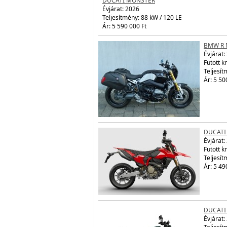
DUCATI
Évjárat:
Teljesít
Ár: 5 59
BMW R 
Évjárat:
Futott 
Teljesít
Ár: 5 50
DUCATI
Évjárat:
Futott 
Teljesít
Ár: 5 49