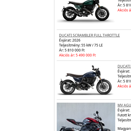
DUCATI
Évjárat:
Teljesít
Ár: 5 81
Akciós á
DUCATI SCRAMBLER FULL THROTTLE
Évjárat:
2026
Teljesítmény: 55 kW / 75 LE
Ár: 5 810 000 Ft
Akciós ár: 5 490 000 Ft
DUCATI
Évjárat:
Teljesít
Ár: 5 81
Akciós á