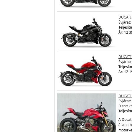
DUCATI 
Évjárat:
Teljesít
Ár: 12 3
DUCATI 
Évjárat:
Teljesít
Ár: 12 1
DUCATI
Évjárat:
Futott 
Teljesít
A Ducati
állapotb
motorke