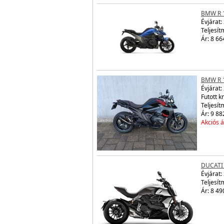
BMW R 
Évjárat:
Teljesít
Ár: 8 66
BMW R 
Évjárat:
Futott 
Teljesít
Ár: 9 88
Akciós á
DUCATI
Évjárat:
Teljesít
Ár: 8 49