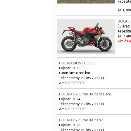
kapacit
Ár: 6 99
DUCATI
Évjárat:
Teljesít
Ár: 7 48
Akciós á
DUCATI
Évjárat:
Futott 
Teljesít
Ár: 6 89
DUCATI HYPERMOTARD 950 RVE
Évjárat:
2024
Teljesítmény: 82 kW / 112 LE
Ár: 6 890 000 Ft