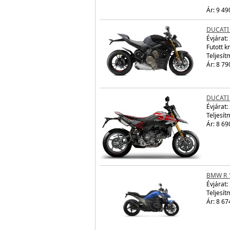
Ár: 9 49
DUCATI
Évjárat:
Futott 
Teljesít
Ár: 8 79
DUCATI
Évjárat:
Teljesít
Ár: 8 69
BMW R 
Évjárat:
Teljesít
Ár: 8 67