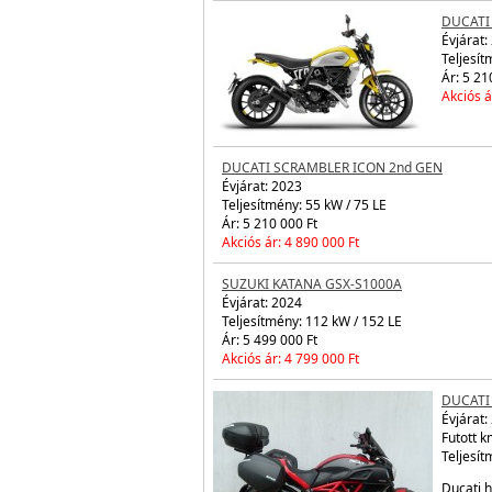
DUCATI
Évjárat:
Teljesít
Ár: 5 21
Akciós á
DUCATI MONSTER
Évjárat:
2024
Teljesítmény: 35 kW / 48 LE
Ár: 5 290 000 Ft
Akciós ár: 4 890 000 Ft
DUCATI
Évjárat:
Teljesít
Ár: 5 21
Akciós á
DUCATI SCRAMBLER ICON 2nd GEN
Évjárat:
2023
Teljesítmény: 55 kW / 75 LE
Ár: 5 210 000 Ft