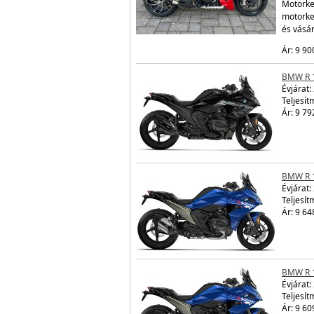
Motorker
motorke
és vásá
Ár: 9 90
BMW R 
Évjárat:
Teljesít
Ár: 9 79
BMW R 
Évjárat:
Teljesít
Ár: 9 64
BMW R 
Évjárat:
Teljesít
Ár: 9 60