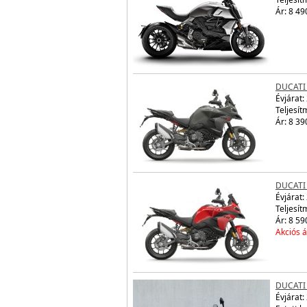
Ár: 8 49
DUCATI
Évjárat:
Teljesít
Ár: 8 39
DUCATI
Évjárat:
Teljesít
Ár: 8 59
Akciós á
DUCATI 
Évjárat: