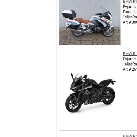
BMW R1
Évjárat:
Futott 
Teljesít
Ár: 9 30
BMW R 
Évjárat:
Teljesít
Ár: 9 26
BMW R 