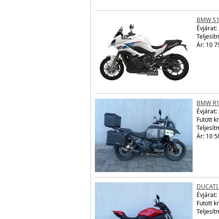
BMW S1
Évjárat:
Teljesít
Ár: 10 7
BMW R1
Évjárat:
Futott 
Teljesít
Ár: 10 5
DUCATI 
Évjárat:
Futott 
Teljesít