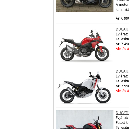
A motor
kapacit
Ár: 6 99
DUCATI
Évjárat:
Teljesít
Ár: 7 49
Akciós á
DUCATI
Évjárat:
Teljesít
Ár: 7 59
Akciós á
DUCATI
Évjárat:
Futott 
Teljesít