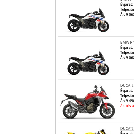
Évjárat:
Teljesít
Ár: 9 06
BMW R 
Évjárat:
Teljesít
Ár: 9 06
DUCATI
Évjárat:
Teljesít
Ár: 9 49
Akciós á
DUCATI 
Évjárat: