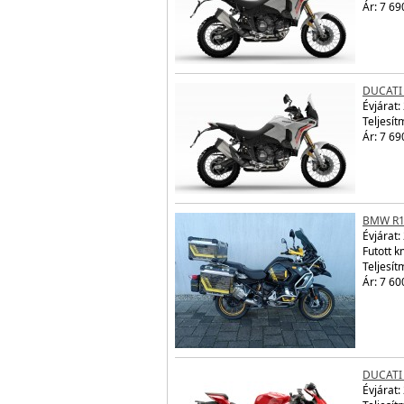
Ár: 7 69
DUCATI
Évjárat:
Teljesít
Ár: 7 69
BMW R1
Évjárat:
Futott 
Teljesít
Ár: 7 60
DUCATI
Évjárat: