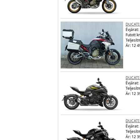
DUCATI
Évjárat:
Futott 
Teljesít
Ár: 12 4
DUCATI 
Évjárat:
Teljesít
Ár: 12 3
DUCATI 
Évjárat:
Teljesít
Ár: 12 3