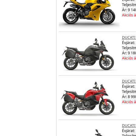
Teljesít
Ár: 9 14
Akciós á
DUCATI 
Évjárat:
Teljesít
Ár: 9 18
Akciós á
DUCATI 
Évjárat:
Teljesít
Ár: 8 99
Akciós á
DUCATI
Évjárat:
Teljesít