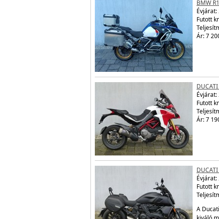
BMW R1
Évjárat:
Futott 
Teljesít
Ár: 7 20
DUCATI
Évjárat:
Futott 
Teljesít
Ár: 7 19
DUCATI
Évjárat:
Futott 
Teljesít
A Ducati
kiváló m