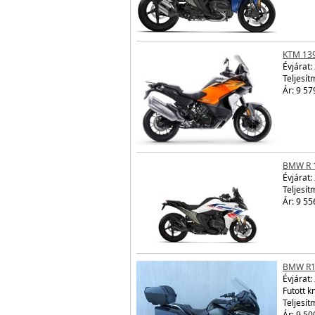
KTM 13
Évjárat:
Teljesít
Ár: 9 57
BMW R 
Évjárat:
Teljesít
Ár: 9 55
BMW R1
Évjárat:
Futott 
Teljesít
Ár: 9 50