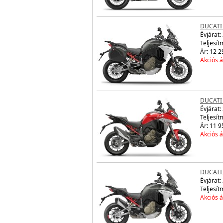
DUCATI
Évjárat:
Teljesít
Ár: 12 2
Akciós á
DUCATI
Évjárat:
Teljesít
Ár: 11 9
Akciós á
DUCATI
Évjárat:
Teljesít
Akciós á