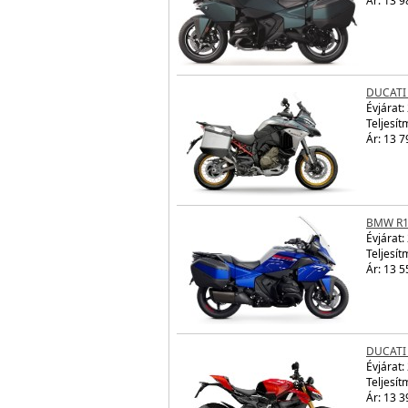
Ár: 13 9
DUCATI 
Évjárat:
Teljesít
Ár: 13 7
BMW R1
Évjárat:
Teljesít
Ár: 13 5
DUCATI
Évjárat:
Teljesít
Ár: 13 3