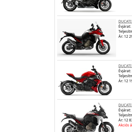
DUCATI
Évjárat:
Teljesít
Ár: 12 2
DUCATI 
Évjárat:
Teljesít
Ár: 12 1
DUCATI
Évjárat:
Teljesít
Ár: 12 8
Akciós á