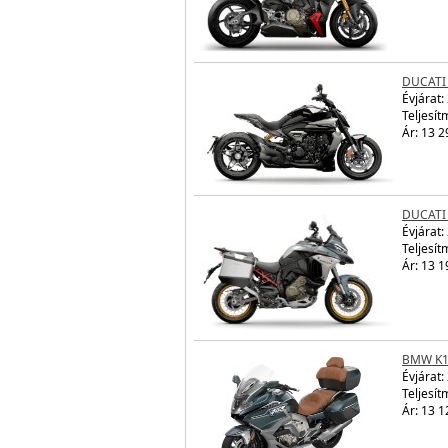
DUCATI
Évjárat:
Teljesít
Ár: 13 2
DUCATI
Évjárat:
Teljesít
Ár: 13 1
BMW K1
Évjárat:
Teljesít
Ár: 13 1