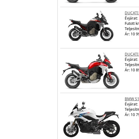
DUCATI
Évjárat:
Futott 
Teljesít
Ár: 10 9
DUCATI
Évjárat:
Teljesít
Ár: 10 8
BMW S1
Évjárat:
Teljesít
Ár: 10 7