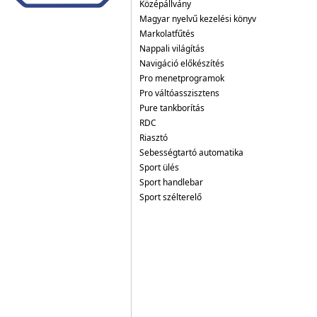
Középállvány
Magyar nyelvű kezelési könyv
Markolatfűtés
Nappali világítás
Navigáció előkészítés
Pro menetprogramok
Pro váltóasszisztens
Pure tankborítás
RDC
Riasztó
Sebességtartó automatika
Sport ülés
Sport handlebar
Sport szélterelő