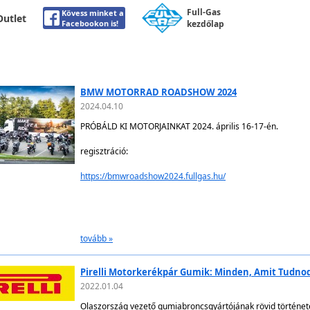
Full-Gas
Kövess minket a
Outlet
Facebookon is!
kezdőlap
BMW MOTORRAD ROADSHOW 2024
2024.04.10
PRÓBÁLD KI MOTORJAINKAT 2024. április 16-17-én.