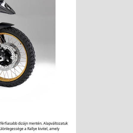
férfiasabb dizájn mentén. Alapváltozatuk
ülönlegessége a Rallye kivitel, amely