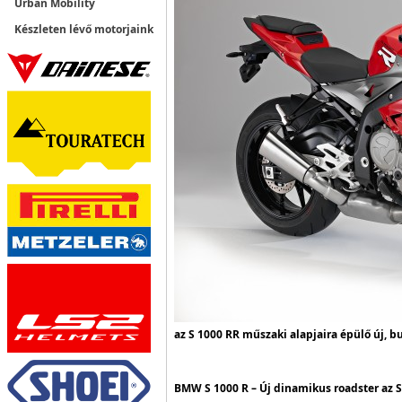
Urban Mobility
Készleten lévő motorjaink
az S 1000 RR műszaki alapjaira épülő új, b
BMW S 1000 R – Új dinamikus roadster az S