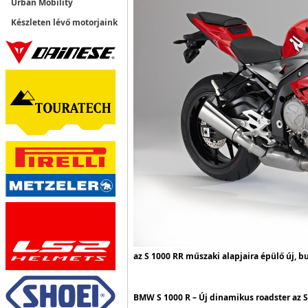
Urban Mobility
Készleten lévő motorjaink
az S 1000 RR műszaki alapjaira épülő új, b
BMW S 1000 R – Új dinamikus roadster az S