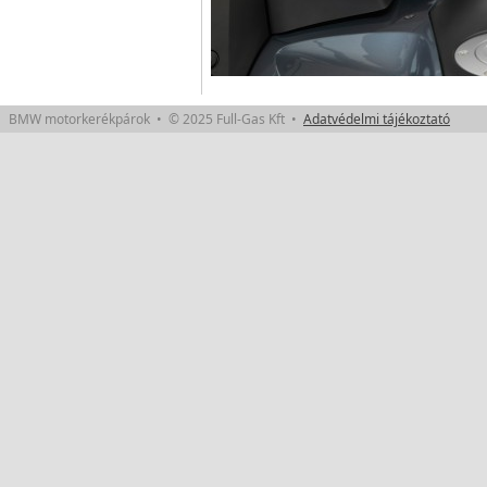
BMW motorkerékpárok • © 2025 Full-Gas Kft •
Adatvédelmi tájékoztató