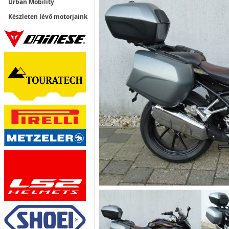
Urban Mobility
Készleten lévő motorjaink