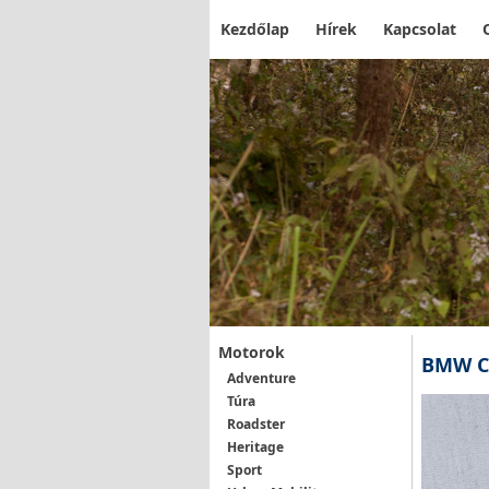
Kezdőlap
Hírek
Kapcsolat
Motorok
BMW C
Adventure
Túra
Roadster
Heritage
Sport