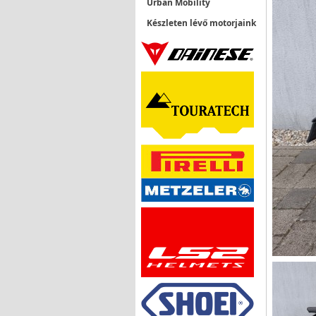
Urban Mobility
Készleten lévő motorjaink