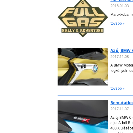
2018.01.03
Marokkóban tö
tovább »
Az új BMW 
2017.11.08
A BMW Motorr
legkényelmese
tovább »
Bemutatkoz
2017.11.07
Az új BMW C 
eljut A-ból B
400 X ülésébe